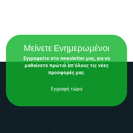
Μείνετε Ενημερωμένοι
Εγγραφείτε στο newsletter μας, για να
μαθαίνετε πρώτοι απ’όλους τις νέες
προσφορές μας.
Εγγραφή τώρα