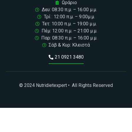
Ωράριο
Δευ: 08:30 π.μ. – 16:00 μ.μ.
Τρί : 12:00 π.μ. – 9:00μ.μ.
Τετ: 10:00 π.μ. – 19:00 μ.μ.
Πέμ: 12:00 π.μ. – 21:00 μ.μ.
Παρ: 08:30 π.μ. – 16:00 μ.μ.
Σάβ & Κυρ: Κλειστά
21 0921 3480
© 2024 Nutridietexpert • All Rights Reserved